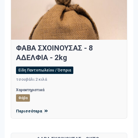
ΦΑΒΑ ΣΧΟΙΝΟΥΣΑΣ - 8
ΑΔΕΛΦΙΑ - 2kg
Είδη Παντοπωλείου / Όσπρια
τσουβάλι 2 κιλά
Χαρακτηριστικά
Φάβα
Περισσότερα