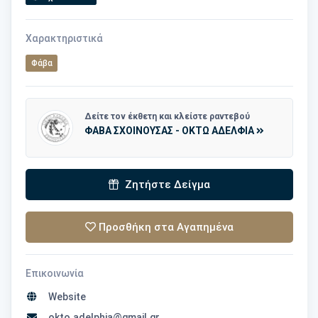
Χαρακτηριστικά
Φάβα
Δείτε τον έκθετη και κλείστε ραντεβού
ΦΑΒΑ ΣΧΟΙΝΟΥΣΑΣ - ΟΚΤΩ ΑΔΕΛΦΙΑ
Ζητήστε Δείγμα
Προσθήκη στα Αγαπημένα
Επικοινωνία
Website
okto.adelphia@gmail.gr