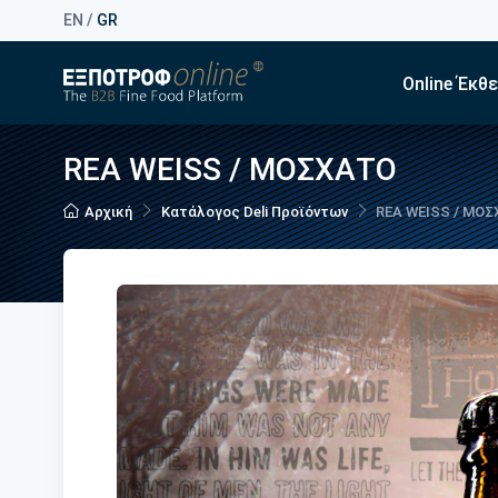
EN
/
GR
Online Έκθ
REA WEISS / ΜΟΣΧΑΤΟ
Αρχική
Κατάλογος Deli Προϊόντων
REA WEISS / ΜΟ