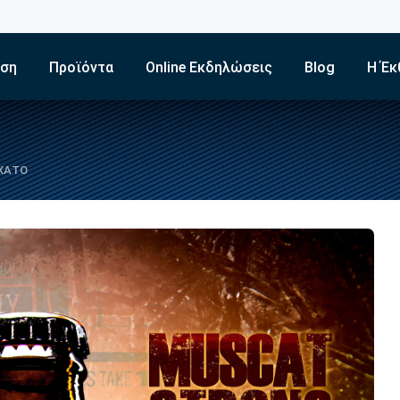
εση
Προϊόντα
Online Εκδηλώσεις
Blog
Η Έκ
ΣΧΑΤΟ