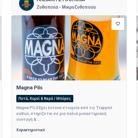
Ζυθοποιία - Μικροζυθοποιία
Magna Pils
Ποτά, Χυμοί & Νερά / Μπύρες
Magna PILSΈχει έντονα στοιχεία από τις Trappist
καθώς στηρίζεται σε μια παλιά μοναστηριακή
συνταγή.&...
Χαρακτηριστικά