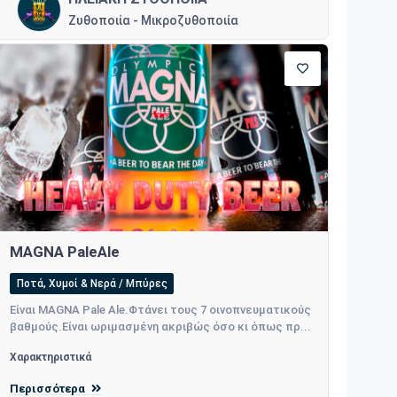
Ζυθοποιία - Μικροζυθοποιία
MAGNA PaleAle
Ποτά, Χυμοί & Νερά / Μπύρες
Είναι MAGNA Pale Ale.Φτάνει τους 7 οινοπνευματικούς
βαθμούς.Είναι ωριμασμένη ακριβώς όσο κι όπως πρ...
Χαρακτηριστικά
Περισσότερα