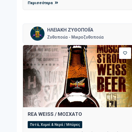
Περισσότερα
ΗΛΕΙΑΚΗ ΖΥΘΟΠΟΙΪΑ
Ζυθοποιία - Μικροζυθοποιία
REA WEISS / ΜΟΣΧΑΤΟ
Ποτά, Χυμοί & Νερά / Μπύρες