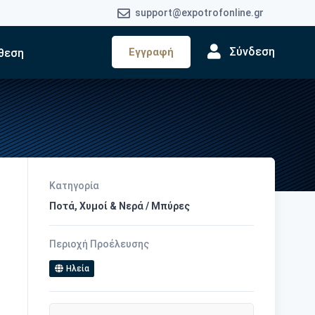
support@expotrofonline.gr
Σύνδεση
Εγγραφή
θεση
Κατηγορία
Ποτά, Χυμοί & Νερά / Μπύρες
Περιοχή Προέλευσης
Ηλεία