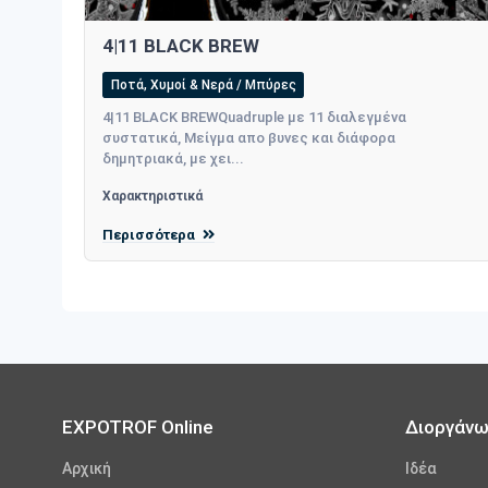
4|11 BLACK BREW
Ποτά, Χυμοί & Νερά / Μπύρες
4|11 BLACK BREWQuadruple με 11 διαλεγμένα
συστατικά, Μείγμα απο βυνες και διάφορα
δημητριακά, με χει...
Χαρακτηριστικά
Περισσότερα
EXPOTROF Online
Διοργάν
Αρχική
Iδέα