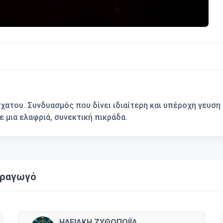
μοσχατου. Συνδυασμός που δίνει ιδιαίτερη και υπέροχη γευση
ε μια ελαφριά, συνεκτική πικράδα.
αραγωγό
ΗΛΕΙΑΚΗ ΖΥΘΟΠΟΙΪΑ