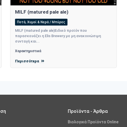
MILF (matured pale ale)
Ποτά, Χυμοί & Νερά / Μπύρες
MILF (matured pale ale)Ειδικό προϊόν που
παρασκευάζει η Elis Brewery με μη ανακοινώσιμη
συνταγή και...
Χαρακτηριστικά
Περισσότερα
ωση
Προϊόντα - Άρθρα
Βιολογικά Προϊόντα Online