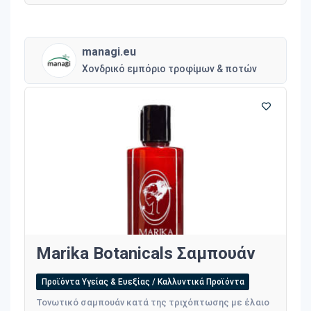
managi.eu
Χονδρικό εμπόριο τροφίμων & ποτών
Marika Botanicals Σαμπουάν
Προϊόντα Υγείας & Ευεξίας / Καλλυντικά Προϊόντα
Τονωτικό σαμπουάν κατά της τριχόπτωσης με έλαιο