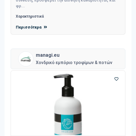
σύνθεση, προσφέρει την αίσθηση καθαριότητας και
φρ...
Χαρακτηριστικά
Περισσότερα
managi.eu
Χονδρικό εμπόριο τροφίμων & ποτών