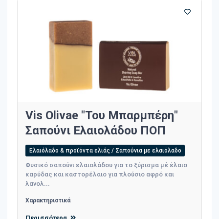
Vis Olivae "Του Μπαρμπέρη"
Σαπούνι Ελαιολάδου ΠΟΠ
Ελαιόλαδο & προϊόντα ελιάς / Σαπούνια με ελαιόλαδο
Φυσικό σαπούνι ελαιολάδου για το ξύρισμα μέ έλαιο
καρύδας και καστορέλαιο για πλούσιο αφρό και
λανολ...
Χαρακτηριστικά
Περισσότερα