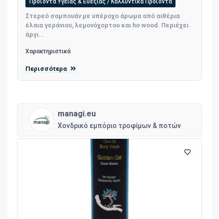
Προϊόντα Υγείας & Ευεξίας / Καλλυντικά Προϊόντα
Στερεό σαμπουάν με υπέροχο άρωμα από αιθέρια
έλαια γεράνιου, λεμονόχορτου και ho wood. Περιέχει
άργι...
Χαρακτηριστικά
Περισσότερα
managi.eu
Χονδρικό εμπόριο τροφίμων & ποτών