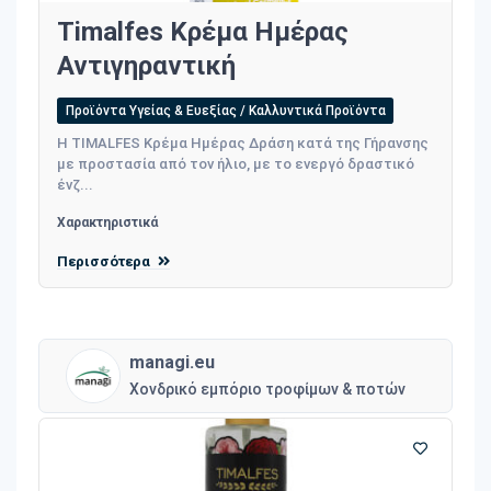
Timalfes Κρέμα Ημέρας
Αντιγηραντική
Προϊόντα Υγείας & Ευεξίας / Καλλυντικά Προϊόντα
Η TIMALFES Κρέμα Ημέρας Δράση κατά της Γήρανσης
με προστασία από τον ήλιο, με το ενεργό δραστικό
ένζ...
Χαρακτηριστικά
Περισσότερα
managi.eu
Χονδρικό εμπόριο τροφίμων & ποτών