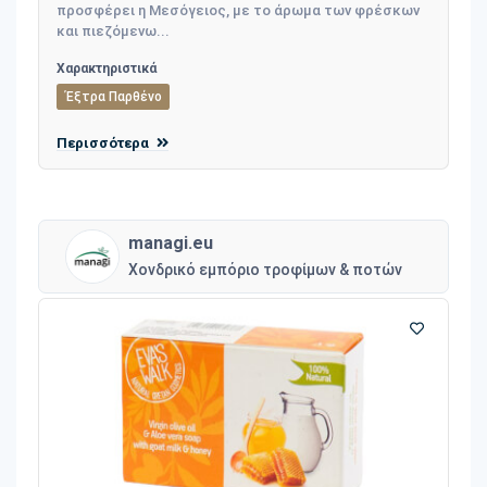
προσφέρει η Μεσόγειος, με το άρωμα των φρέσκων
και πιεζόμενω...
Χαρακτηριστικά
Έξτρα Παρθένο
Περισσότερα
managi.eu
Χονδρικό εμπόριο τροφίμων & ποτών