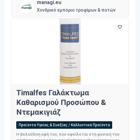
managi.eu
Χονδρικό εμπόριο τροφίμων & ποτών
Timalfes Γαλάκτωμα
Καθαρισμού Προσώπου &
Ντεμακιγιάζ
Προϊόντα Υγείας & Ευεξίας / Καλλυντικά Προϊόντα
Η βελούδινη υφή του, που οφείλεται στη φυσική του