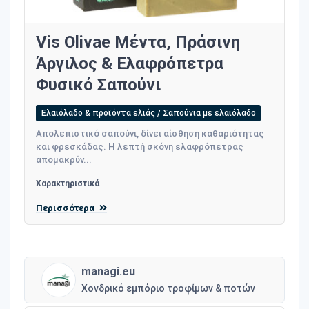
Vis Olivae Μέντα, Πράσινη
Άργιλος & Ελαφρόπετρα
Φυσικό Σαπούνι
Ελαιόλαδο & προϊόντα ελιάς / Σαπούνια με ελαιόλαδο
Απολεπιστικό σαπούνι, δίνει αίσθηση καθαριότητας
και φρεσκάδας. Η λεπτή σκόνη ελαφρόπετρας
απομακρύν...
Χαρακτηριστικά
Περισσότερα
managi.eu
Χονδρικό εμπόριο τροφίμων & ποτών