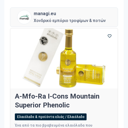
managi.eu
Χονδρικό εμπόριο τροφίμων & ποτών
A-Mfo-Ra I-Cons Mountain
Superior Phenolic
Ελαιόλαδο & προϊόντα ελιάς / Ελαιόλαδο
Ένα από τα πιο βραβευμένα ελαιόλαδα που