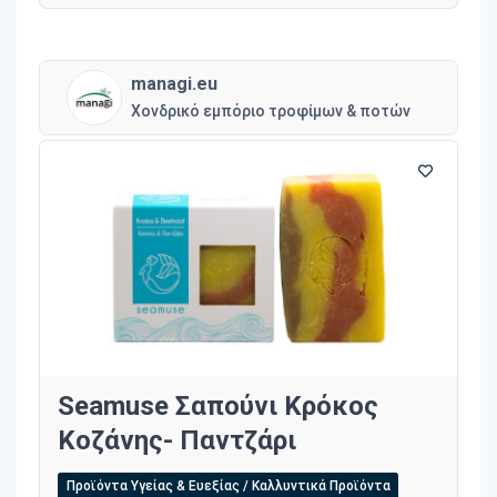
managi.eu
Χονδρικό εμπόριο τροφίμων & ποτών
Seamuse Σαπούνι Κρόκος
Κοζάνης- Παντζάρι
Προϊόντα Υγείας & Ευεξίας / Καλλυντικά Προϊόντα