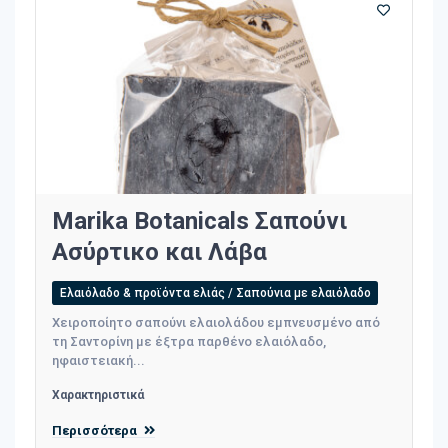
Marika Botanicals Σαπούνι
Ασύρτικο και Λάβα
Ελαιόλαδο & προϊόντα ελιάς / Σαπούνια με ελαιόλαδο
Χειροποίητο σαπούνι ελαιολάδου εμπνευσμένο από
τη Σαντορίνη με έξτρα παρθένο ελαιόλαδο,
ηφαιστειακή...
Χαρακτηριστικά
Περισσότερα