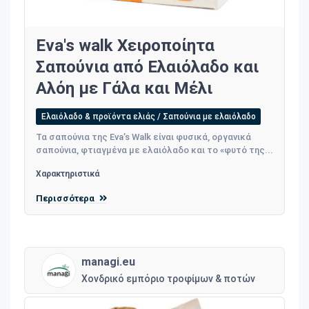
Eva's walk Χειροποίητα
Σαπούνια από Ελαιόλαδο και
Αλόη με Γάλα και Μέλι
Ελαιόλαδο & προϊόντα ελιάς / Σαπούνια με ελαιόλαδο
Τα σαπούνια της Eva’s Walk είναι φυσικά, οργανικά
σαπούνια, φτιαγμένα με ελαιόλαδο και το «φυτό της...
Χαρακτηριστικά
Περισσότερα
managi.eu
Χονδρικό εμπόριο τροφίμων & ποτών