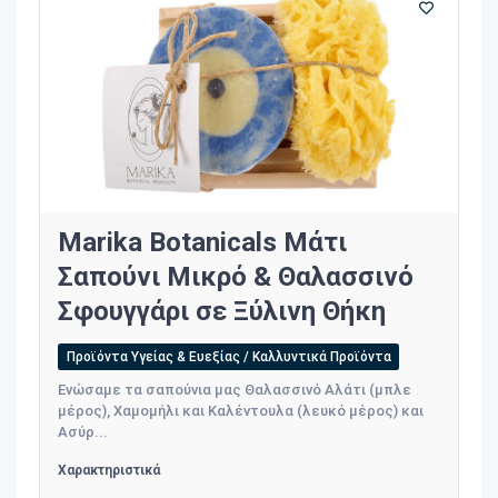
Marika Botanicals Μάτι
Σαπούνι Μικρό & Θαλασσινό
Σφουγγάρι σε Ξύλινη Θήκη
Προϊόντα Υγείας & Ευεξίας / Καλλυντικά Προϊόντα
Ενώσαμε τα σαπούνια μας Θαλασσινό Αλάτι (μπλε
μέρος), Χαμομήλι και Καλέντουλα (λευκό μέρος) και
Ασύρ...
Χαρακτηριστικά