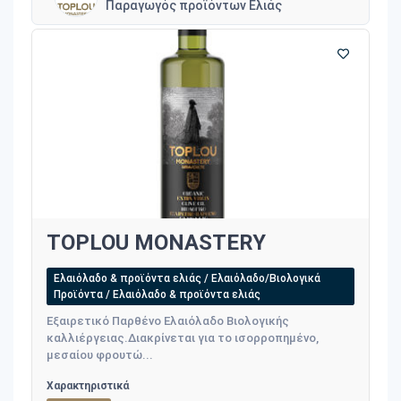
Παραγωγός προϊόντων Ελιάς
TOPLOU MONASTERY
Ελαιόλαδο & προϊόντα ελιάς / Ελαιόλαδο/Βιολογικά
Προϊόντα / Ελαιόλαδο & προϊόντα ελιάς
Εξαιρετικό Παρθένο Ελαιόλαδο Βιολογικής
καλλιέργειας.Διακρίνεται για το ισορροπημένο,
μεσαίου φρουτώ...
Χαρακτηριστικά