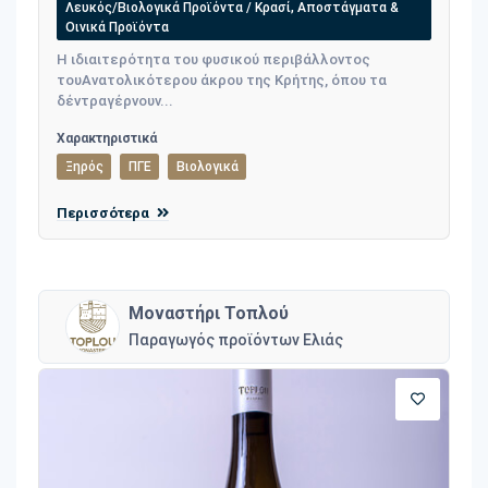
Λευκός/Βιολογικά Προϊόντα / Κρασί, Αποστάγματα &
Οινικά Προϊόντα
Η ιδιαιτερότητα του φυσικού περιβάλλοντος
τουΑνατολικότερου άκρου της Κρήτης, όπου τα
δέντραγέρνουν...
Χαρακτηριστικά
Ξηρός
ΠΓΕ
Βιολογικά
Περισσότερα
Μοναστήρι Τοπλού
Παραγωγός προϊόντων Ελιάς