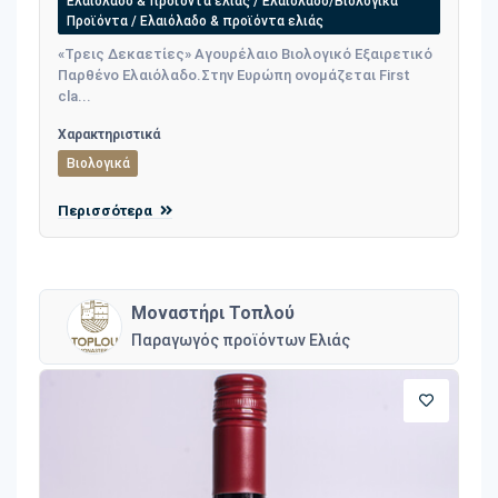
Ελαιόλαδο & προϊόντα ελιάς / Ελαιόλαδο/Βιολογικά
Προϊόντα / Ελαιόλαδο & προϊόντα ελιάς
«Τρεις Δεκαετίες» Αγουρέλαιο Βιολογικό Εξαιρετικό
Παρθένο Ελαιόλαδο.Στην Ευρώπη ονομάζεται First
cla...
Χαρακτηριστικά
Βιολογικά
Περισσότερα
Μοναστήρι Τοπλού
Παραγωγός προϊόντων Ελιάς