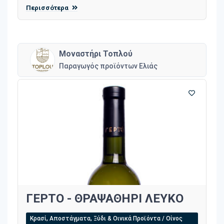
Περισσότερα
Μοναστήρι Τοπλού
Παραγωγός προϊόντων Ελιάς
ΓΕΡΤΟ - ΘΡΑΨΑΘΗΡΙ ΛΕΥΚΟ
Κρασί, Αποστάγματα, Ξύδι & Οινικά Προϊόντα / Οίνος