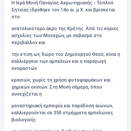
Η Ιερά Μονή Παναγίας Ακρωτηριανής - Τοπλού
Σητείας ιδρύθηκε τον 14ο αι. μ.Χ. και βρίσκεται
στο
ανατολικότερο άκρο της Κρήτης. Από τις κύριες
ασχολίες των Μοναχών, με σεβασμό στο
περιβάλλον και
την κτίση ως δώρο του Δημιουργού Θεού, είναι η
καλλιέργεια των αμπελιών και η παραγωγή
ονομαστών
κρασιών, χωρίς τη χρήση φυτοφαρμάκων και
χημικών ουσιών. Στη Μονή σήμερα, όπου
συνεχίζεται η
μοναστηριακή εμπειρία και παράδοση αιώνων,
καλλιεργούνται σε 350 στρέμματα αμπελώνες
βιολογικής