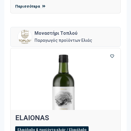
Περισσότερα
Μοναστήρι Τοπλού
Παραγωγός προϊόντων Ελιάς
ELAIONAS
Ελαιόλαδο & προϊόντα ελιάς / Ελαιόλαδο