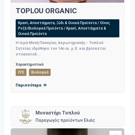
TOPLOU ORGANIC
Κρασί, Αποστάγματα, Ξύδι & Οινικά Προϊόντα / Οίνος
Ροζέ/Βιολογικά Προϊόντα / Κρασί, Αποστάγματα &
Οινικά Προϊόντα
Η Ιερά Μονή Παναγίας Ακρωτηριανής - Τοπλού
Σητείας ιδρύθηκε τον 14ο αι. μ.Χ. και βρίσκεται
στοανατολ...
Χαρακτηριστικά
ΠΓΕ
Βιολογικά
Περισσότερα
Μοναστήρι Τοπλού
Παραγωγός προϊόντων Ελιάς