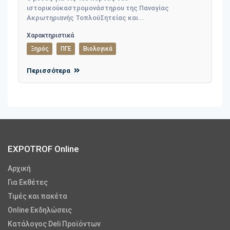
ιστορικούκαστρομονάστηρου της Παναγίας
Ακρωτηριανής ΤοπλούΣητείας και...
Χαρακτηριστικά
Ξηρός
ΠΓΕ
Βιολογικά
Περισσότερα
EXPOTROF Online
Αρχική
Για Εκθέτες
Τιμές και πακέτα
Online Εκδηλώσεις
Κατάλογος Deli Προϊόντων