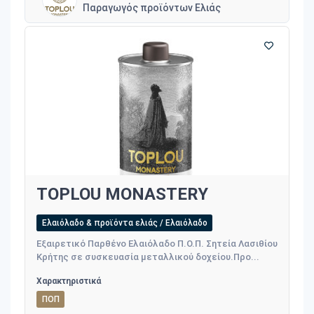
Παραγωγός προϊόντων Ελιάς
TOPLOU MONASTERY
Ελαιόλαδο & προϊόντα ελιάς / Ελαιόλαδο
Εξαιρετικό Παρθένο Ελαιόλαδο Π.Ο.Π. Σητεία Λασιθίου
Κρήτης σε συσκευασία μεταλλικού δοχείου.Προ...
Χαρακτηριστικά
ΠΟΠ