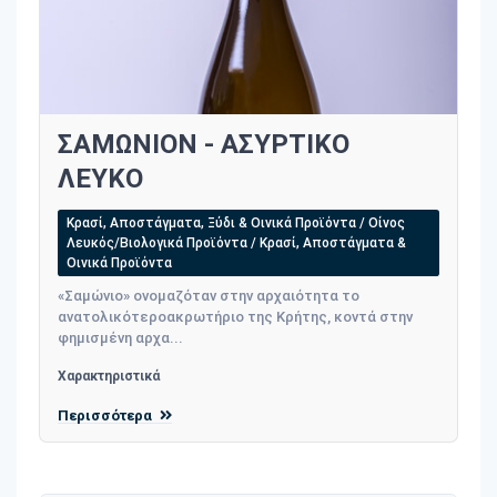
ΣΑΜΩΝΙΟΝ - ΑΣΥΡΤΙΚΟ
ΛΕΥΚΟ
Κρασί, Αποστάγματα, Ξύδι & Οινικά Προϊόντα / Οίνος
Λευκός/Βιολογικά Προϊόντα / Κρασί, Αποστάγματα &
Οινικά Προϊόντα
«Σαμώνιο» ονομαζόταν στην αρχαιότητα το
ανατολικότεροακρωτήριο της Κρήτης, κοντά στην
φημισμένη αρχα...
Χαρακτηριστικά
Περισσότερα