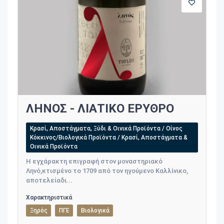
ΛΗΝΟΣ - ΛΙΑΤΙΚΟ ΕΡΥΘΡΟ
Κρασί, Αποστάγματα, Ξύδι & Οινικά Προϊόντα / Οίνος
Κόκκινος/Βιολογικά Προϊόντα / Κρασί, Αποστάγματα &
Οινικά Προϊόντα
Η εγχάρακτη επιγραφή στον μοναστηριακό
Ληνό,κτισμένο το 1709 από τον ηγούμενο Καλλίνικο,
αποτελείαδι...
Χαρακτηριστικά
Ξηρός
ΠΓΕ
Βιολογικά