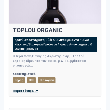
TOPLOU ORGANIC
Κρασί, Αποστάγματα, Ξύδι & Οινικά Προϊόντα / Οίνος
Κόκκινος/Βιολογικά Προϊόντα / Κρασί, Αποστάγματα &
Οινικά Προϊόντα
Η Ιερά Μονή Παναγίας Ακρωτηριανής - Τοπλού
Σητείας ιδρύθηκε τον 14ο αι. μ.Χ. και βρίσκεται
στοανατολ...
Χαρακτηριστικά
Ξηρός
ΠΓΕ
Βιολογικά
Περισσότερα