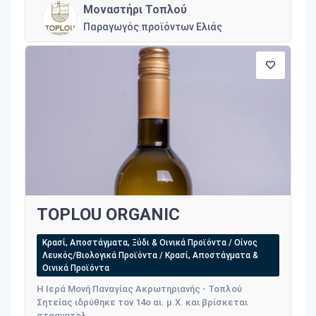
Μοναστήρι Τοπλού
Παραγωγός προϊόντων Ελιάς
TOPLOU ORGANIC
Κρασί, Αποστάγματα, Ξύδι & Οινικά Προϊόντα / Οίνος
Λευκός/Βιολογικά Προϊόντα / Κρασί, Αποστάγματα &
Οινικά Προϊόντα
Η Ιερά Μονή Παναγίας Ακρωτηριανής - Τοπλού
Σητείας ιδρύθηκε τον 14ο αι. μ.Χ. και βρίσκεται
στοανατολ...