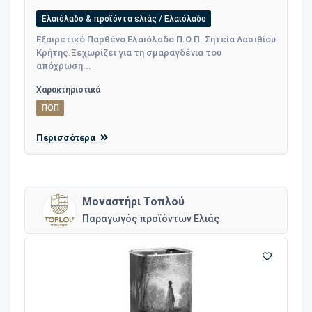
Ελαιόλαδο & προϊόντα ελιάς / Ελαιόλαδο
Εξαιρετικό Παρθένο Ελαιόλαδο Π.Ο.Π. Σητεία Λασιθίου
Κρήτης.Ξεχωρίζει για τη σμαραγδένια του
απόχρωση...
Χαρακτηριστικά
ΠΟΠ
Περισσότερα
Μοναστήρι Τοπλού
Παραγωγός προϊόντων Ελιάς