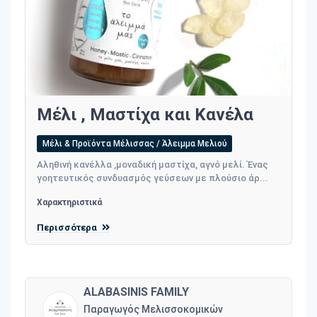
Μέλι , Μαστίχα και Κανέλα
Μέλι & Προϊόντα Μέλισσας / Άλειμμα Μελιού
Αληθινή κανέλλα ,μοναδική μαστίχα, αγνό μελί. Ένας
γοητευτικός συνδυασμός γεύσεων με πλούσιο άρ...
Χαρακτηριστικά
Περισσότερα
ALABASINIS FAMILY
Παραγωγός Μελισσοκομικών