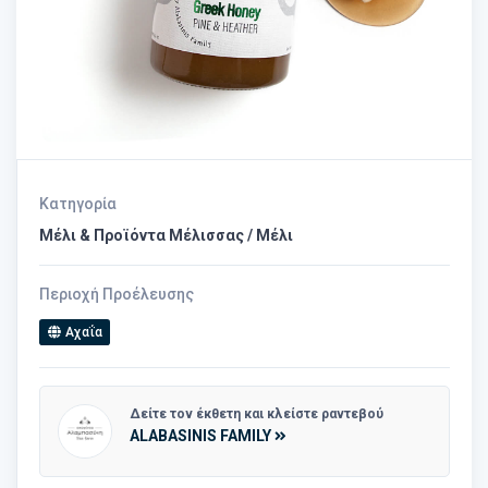
Κατηγορία
Μέλι & Προϊόντα Μέλισσας / Μέλι
Περιοχή Προέλευσης
Αχαΐα
Δείτε τον έκθετη και κλείστε ραντεβού
ALABASINIS FAMILY