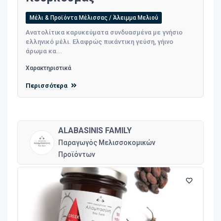
Μέλι & Προϊόντα Μέλισσας / Άλειμμα Μελιού
Ανατολίτικα καρυκεύματα συνδυασμένα με γνήσιο
ελληνικό μέλι. Ελαφρώς πικάντικη γεύση, γήινο
άρωμα κα...
Χαρακτηριστικά
Περισσότερα
ALABASINIS FAMILY
Παραγωγός Μελισσοκομικών
Προϊόντων