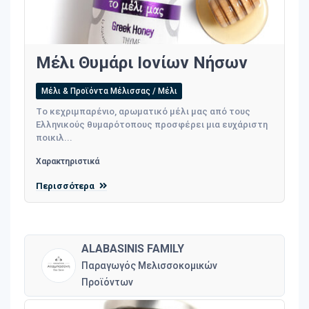
Μέλι Θυμάρι Ιονίων Νήσων
Μέλι & Προϊόντα Μέλισσας / Μέλι
Tο κεχριμπαρένιο, αρωματικό μέλι μας από τους
Ελληνικούς θυμαρότοπους προσφέρει μια ευχάριστη
ποικιλ...
Χαρακτηριστικά
Περισσότερα
ALABASINIS FAMILY
Παραγωγός Μελισσοκομικών
Προϊόντων