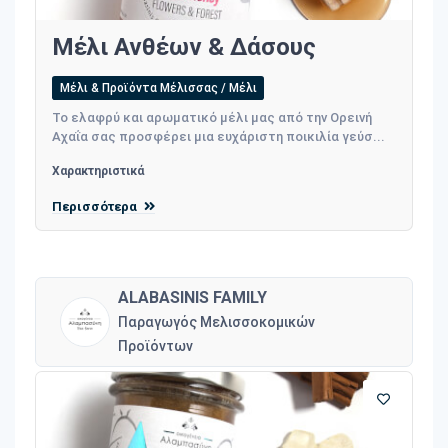
Μέλι Ανθέων & Δάσους
Μέλι & Προϊόντα Μέλισσας / Μέλι
Το ελαφρύ και αρωματικό μέλι μας από την Ορεινή
Αχαΐα σας προσφέρει μια ευχάριστη ποικιλία γεύσ...
Χαρακτηριστικά
Περισσότερα
ALABASINIS FAMILY
Παραγωγός Μελισσοκομικών
Προϊόντων