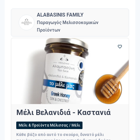
ALABASINIS FAMILY
Παραγωγός Μελισσοκομικών
Προϊόντων
Μέλι Βελανιδιά - Καστανιά
Μέλι & Προϊόντα Μέλισσας / Μέλι
Κάθε βάζο από αυτό το σκούρο, δυνατό μέλι