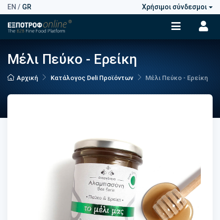
EN
/
GR
Χρήσιμοι σύνδεσμοι
Μέλι Πεύκο - Ερείκη
Αρχική
Κατάλογος Deli Προϊόντων
Μέλι Πεύκο - Ερείκη