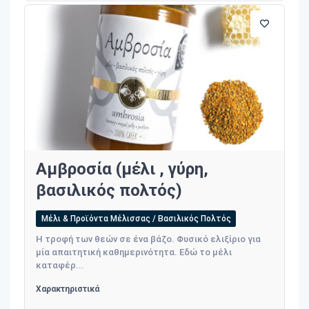
Αμβροσία (μέλι , γύρη,
βασιλικός πολτός)
Μέλι & Προϊόντα Μέλισσας / Βασιλικός Πολτός
Η τροφή των θεών σε ένα βάζο. Φυσικό ελιξίριο για
μία απαιτητική καθημερινότητα. Εδώ το μέλι
καταφέρ...
Χαρακτηριστικά