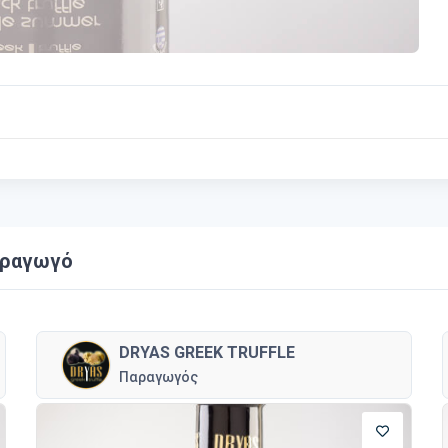
αραγωγό
DRYAS GREEK TRUFFLE
Παραγωγός