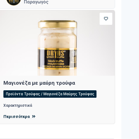
Παραγωγός
Μαγιονέζα με μαύρη τρούφα
Προϊόντα Τρούφας / Μαγιονέζα Μαύρης Τρούφας
Χαρακτηριστικά
Περισσότερα