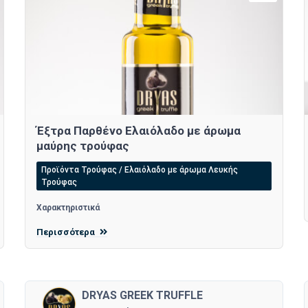
Έξτρα Παρθένο Ελαιόλαδο με άρωμα
μαύρης τρούφας
Προϊόντα Τρούφας / Ελαιόλαδο με άρωμα Λευκής
Τρούφας
Χαρακτηριστικά
Περισσότερα
DRYAS GREEK TRUFFLE