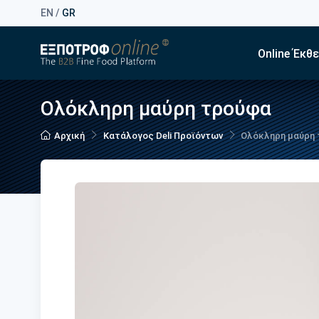
EN
/
GR
Online Έκθ
Ολόκληρη μαύρη τρούφα
Αρχική
Κατάλογος Deli Προϊόντων
Ολόκληρη μαύρη