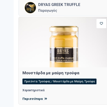
DRYAS GREEK TRUFFLE
Παραγωγός
Μουστάρδα με μαύρη τρούφα
Προϊόντα Τρούφας / Μουστάρδα με Μαύρη Τρούφα
Χαρακτηριστικά
Περισσότερα