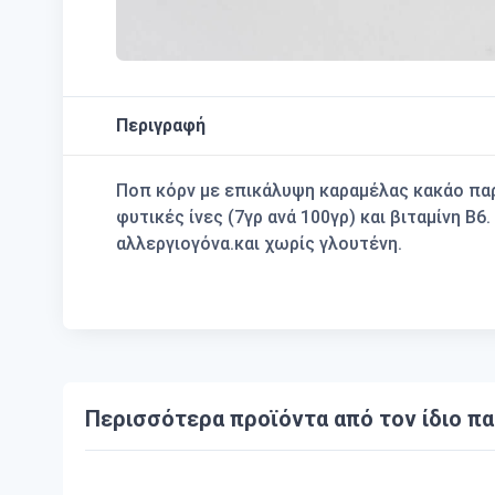
Περιγραφή
Ποπ κόρν με επικάλυψη καραμέλας κακάο παρ
φυτικές ίνες (7γρ ανά 100γρ) και βιταμίνη Β
αλλεργιογόνα.και χωρίς γλουτένη.
Περισσότερα προϊόντα από τον ίδιο π