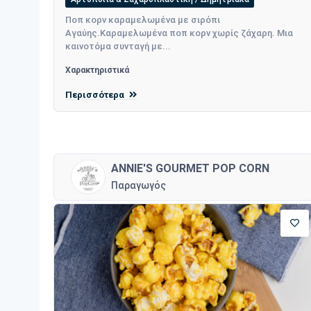
Ποπ κορν καραμελωμένα με σιρόπι
Αγαύης.Καραμελωμένα ποπ κορν χωρίς ζάχαρη. Μια
καινοτόμα συνταγή με...
Χαρακτηριστικά
Περισσότερα
ANNIE'S GOURMET POP CORN
Παραγωγός