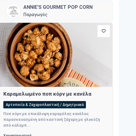
ANNIE'S GOURMET POP CORN
Παραγωγός
Καραμελωμένο ποπ κόρν με κανέλα
Αρτοποιΐα & Ζαχαροπλαστική / Δημητριακά
Ποπ κόρν με επικάλυψη καραμέλας κανέλας
παρασκευασμένη από καστανή ζάχαρη με γλυκόζη
από καλαμπ...
Χαρακτηριστικά