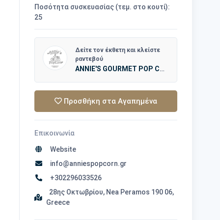
Ποσότητα συσκευασίας (τεμ. στο κουτί):
25
Δείτε τον έκθετη και κλείστε
ραντεβού
ANNIE'S GOURMET POP CORN
Προσθήκη στα Αγαπημένα
Επικοινωνία
Website
info@anniespopcorn.gr
+302296033526
28ης Οκτωβρίου, Nea Peramos 190 06,
Greece