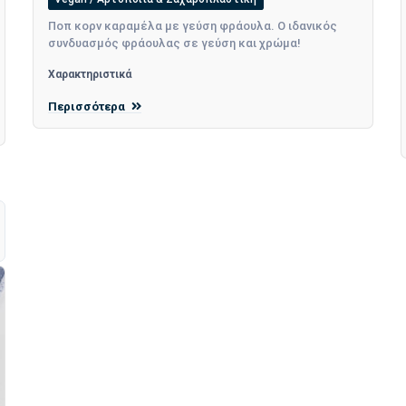
Ποπ κορν καραμέλα με γεύση φράουλα. Ο ιδανικός
συνδυασμός φράουλας σε γεύση και χρώμα!
Χαρακτηριστικά
Περισσότερα