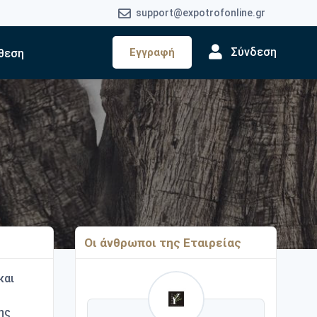
support@expotrofonline.gr
Σύνδεση
Εγγραφή
θεση
Οι άνθρωποι της Εταιρείας
και
ης