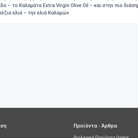
δο – το Καλαμάτα Extra Virgin Olive Oil – και στην πιο διάση
έζια ελιά – την ελιά Καλαμών.
ωση
Προϊόντα - Άρθρα
Βιολογικά Προϊόντα Online