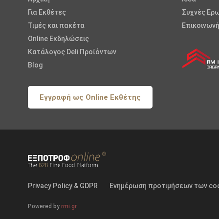
Για Εκθέτες
Συχνές Ερ
Τιμές και πακέτα
Επικοινωνή
Online Εκδηλώσεις
Κατάλογος Deli Προϊόντων
Blog
Εγγραφή ως Online Εκθέτης
Privacy Policy & GDPR
Ενημέρωση προτιμήσεων των co
Powered by
rmi.gr