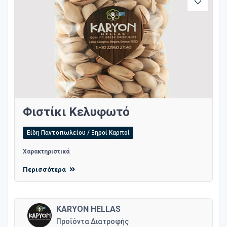
Φιστίκι Κελυφωτό
Είδη Παντοπωλείου / Ξηροί Καρποί
Χαρακτηριστικά
Περισσότερα
KARYON HELLAS
Προϊόντα Διατροφής