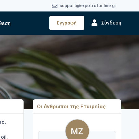
support@expotrofonline.gr
Σύνδεση
Εγγραφή
θεση
Οι άνθρωποι της Εταιρείας
ao,
oil.