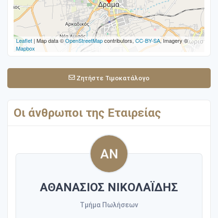
Leaflet
| Map data ©
OpenStreetMap
contributors,
CC-BY-SA
, Imagery ©
Mapbox
Ζητήστε Τιμοκατάλογο
Οι άνθρωποι της Εταιρείας
ΑΘΑΝΑΣΙΟΣ ΝΙΚΟΛΑΪΔΗΣ
Τμήμα Πωλήσεων