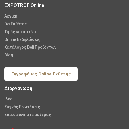
EXPOTROF Online
Αρχική
Για Εκθέτες
Τιμές και πακέτα
Online Εκδηλώσεις
Κατάλογος Deli Προϊόντων
Blog
Εγγραφή ως Online Εκθέτης
Διοργάνωση
Iδέα
Συχνές Ερωτήσεις
Επικοινωνήστε μαζί μας