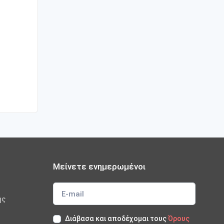
Μείνετε ενημερωμένοι
ής
Διάβασα και αποδέχομαι τους
Όρους