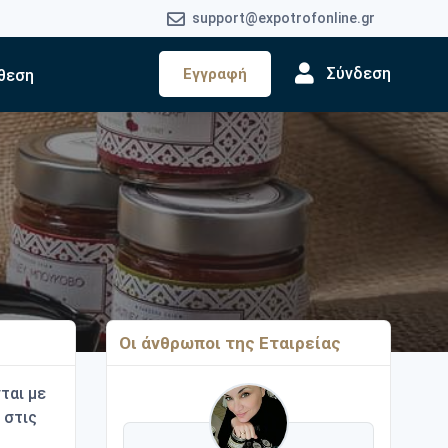
support@expotrofonline.gr
Σύνδεση
Εγγραφή
θεση
Οι άνθρωποι της Εταιρείας
ται με
 στις