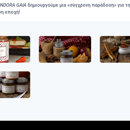
NDORA GAIA
δημιουργούμε μια «σύγχρονη παράδοση» για τ
νη εποχή!