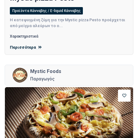
Προϊόντα Κάνναβης / E-liquid Κάνναβης
Η κατεψυγμένη ζύμη για την Mystic pizza Pesto προέρχεται
από μείγμα αλεύρων το ο...
Χαρακτηριστικά
Περισσότερα
Mystic Foods
Παραγωγός