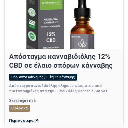
Απόσταγμα κανναβιδιόλης 12%
CBD σε έλαιο σπόρων κάνναβης
Προϊόντα Κάνναβης / E-liquid Κάνναβης
Απόσταγμα κανναβιδιόλης πλήρους φάσματος από
πιστοποιημένες από την ΕΕ ποικιλίες Cannabis Sativa L...
Χαρακτηριστικά
Βιολογικά
Περισσότερα