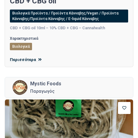
CBD + CBG oil
Βιολογικά Προϊόντα / Προϊόντα Κάνναβης/Vegan / Προϊόντα
Κάνναβης/Προϊόντα Κάνναβης / E-liquid Κάνναβης
CBD + CBG oil 10ml – 10% CBD + CBG – Cannahealth
Χαρακτηριστικά
Βιολογικά
Περισσότερα
Mystic Foods
Παραγωγός