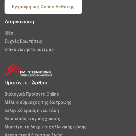
Εγγραφή ως Online Εκθέτης
Διοργάνωση
Iδέα
Συχνές Ερωτήσεις
Επικοινωνήστε μαζί μας
Προϊόντα - Άρθρα
Βιολογικά Προϊόντα Online
Μέλι, ο σύμμαχος της διατροφής
Ελληνικό κρασί, η νέα τάση
Ελαιόλαδο, ο υγρός χρυσός
Μαστίχα, το δάκρυ της ελληνικής φύσης
Vegan: trend ή τρόπος ζωής;