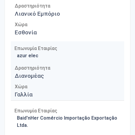
Δραστηριότητα
Λιανικό Εμπόριο
Χώρα
Εσθονία
Επωνυμία Εταιρίας
azur elec
Δραστηριότητα
Διανομέας
Χώρα
Γαλλία
Επωνυμία Εταιρίας
Baid'nHer Comércio Importação Exportação
Ltda.