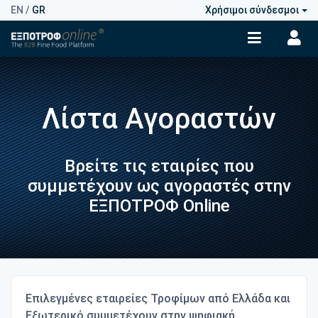
EN
/
GR
Χρήσιμοι σύνδεσμοι
Λίστα Αγοραστών
Βρείτε τις εταιρίες που
συμμετέχουν ως αγοραστές στην
ΕΞΠΟΤΡΟΦ Online
Επιλεγμένες εταιρείες Τροφίμων από Ελλάδα και
Εξωτερικό συμμετέχουν στην ψηφιακή