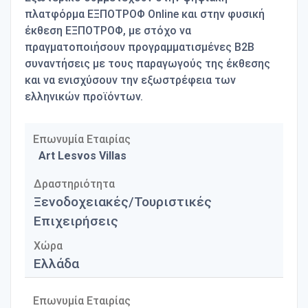
πλατφόρμα ΕΞΠΟΤΡΟΦ Online και στην φυσική
έκθεση ΕΞΠΟΤΡΟΦ, με στόχο να
πραγματοποιήσουν προγραμματισμένες B2B
συναντήσεις με τους παραγωγούς της έκθεσης
και να ενισχύσουν την εξωστρέφεια των
ελληνικών προϊόντων.
Επωνυμία Εταιρίας
Art Lesvos Villas
Δραστηριότητα
Ξενοδοχειακές/Τουριστικές
Επιχειρήσεις
Χώρα
Ελλάδα
Επωνυμία Εταιρίας