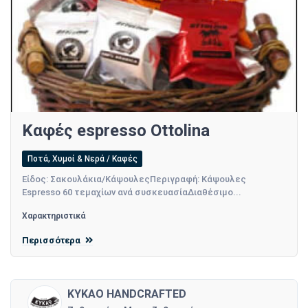
Καφές espresso Ottolina
Ποτά, Χυμοί & Νερά / Καφές
Είδος: Σακουλάκια/ΚάψουλεςΠεριγραφή: Κάψουλες
Espresso 60 τεμαχίων ανά συσκευασίαΔιαθέσιμο...
Χαρακτηριστικά
Περισσότερα
KYKAO HANDCRAFTED