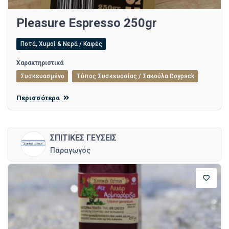
Pleasure Espresso 250gr
Ποτά, Χυμοί & Νερά / Καφές
Χαρακτηριστικά
Συσκευασμένο
Τύπος Συσκευασίας / Σακούλα Doypack
Περισσότερα
ΣΠΙΤΙΚΕΣ ΓΕΥΣΕΙΣ
Παραγωγός