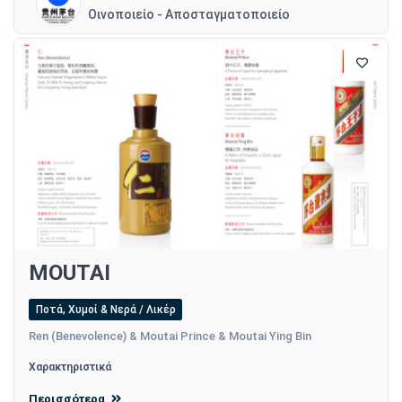
Οινοποιείο - Αποσταγματοποιείο
MOUTAI
Ποτά, Χυμοί & Νερά / Λικέρ
Ren (Benevolence) & Moutai Prince & Moutai Ying Bin
Χαρακτηριστικά
Περισσότερα