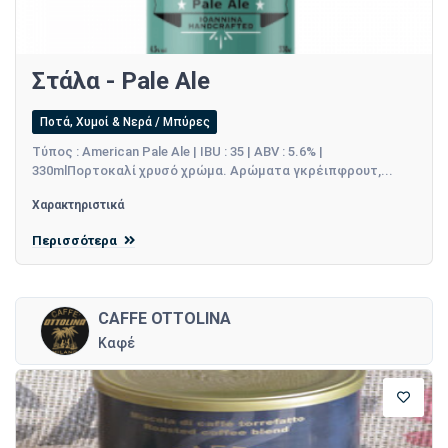
Στάλα - Pale Ale
Ποτά, Χυμοί & Νερά / Μπύρες
Τύπος : American Pale Ale | IBU : 35 | ABV : 5.6% |
330mlΠορτοκαλί χρυσό χρώμα. Αρώματα γκρέιπφρουτ,...
Χαρακτηριστικά
Περισσότερα
CAFFE OTTOLINA
Καφέ