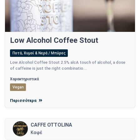
Low Alcohol Coffee Stout
Ποτά, Χυμοί & Νερά / Μπύρες
Low Alcohol Coffee Stout 2.5% alcA touch of alcohol, a dose
of caffeine is just the right combinatio...
Χαρακτηριστικά
Vegan
Περισσότερα
CAFFE OTTOLINA
Καφέ