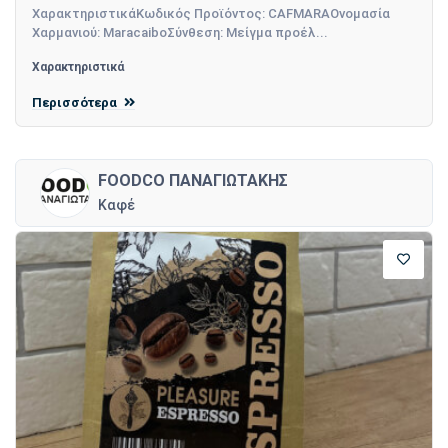
ΧαρακτηριστικάΚωδικός Προϊόντος: CAFMARAΟνομασία
Χαρμανιού: MaracaiboΣύνθεση: Μείγμα προέλ...
Χαρακτηριστικά
Περισσότερα
FOODCO ΠΑΝΑΓΙΩΤΑΚΗΣ
Καφέ