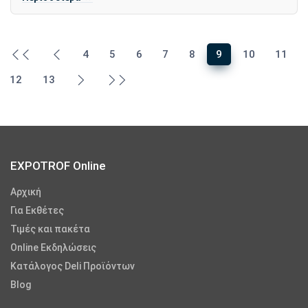
4
5
6
7
8
9
10
11
12
13
EXPOTROF Online
Αρχική
Για Εκθέτες
Τιμές και πακέτα
Online Εκδηλώσεις
Κατάλογος Deli Προϊόντων
Blog