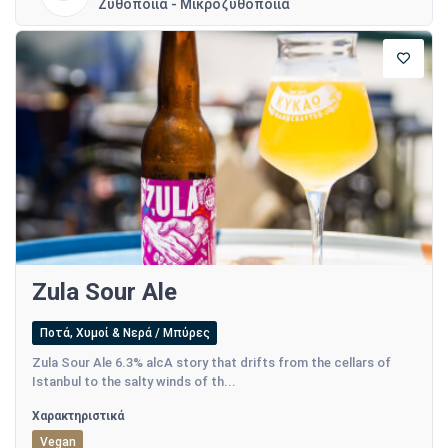
Ζυθοποιία - Μικροζυθοποιία
Zula Sour Ale
Ποτά, Χυμοί & Νερά / Μπύρες
Zula Sour Ale 6.3% alcA story that drifts from the cellars of
Istanbul to the salty winds of th...
Χαρακτηριστικά
Vegan