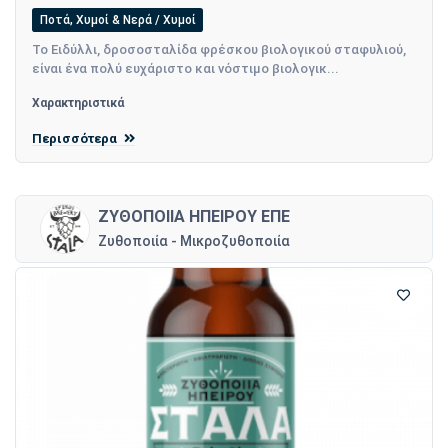
Ποτά, Χυμοί & Νερά / Χυμοί
Το Ειδύλλι, δροσοσταλίδα φρέσκου βιολογικού σταφυλιού,
είναι ένα πολύ ευχάριστο και νόστιμο βιολογικ...
Χαρακτηριστικά
Περισσότερα
ΖΥΘΟΠΟΙΙΑ ΗΠΕΙΡΟΥ ΕΠΕ
Ζυθοποιία - Μικροζυθοποιία