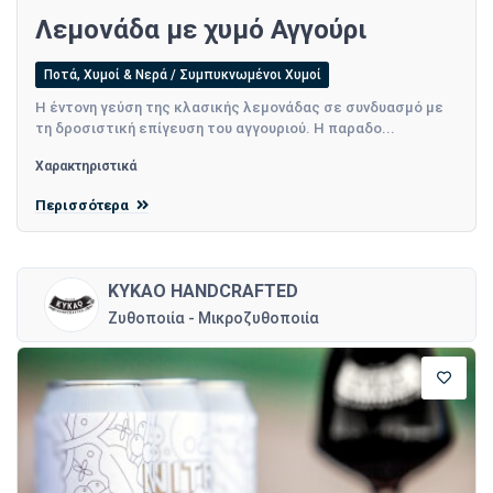
Λεμονάδα με χυμό Αγγούρι
Ποτά, Χυμοί & Νερά / Συμπυκνωμένοι Χυμοί
Η έντονη γεύση της κλασικής λεμονάδας σε συνδυασμό με
τη δροσιστική επίγευση του αγγουριού. Η παραδο...
Χαρακτηριστικά
Περισσότερα
KYKAO HANDCRAFTED
Ζυθοποιία - Μικροζυθοποιία