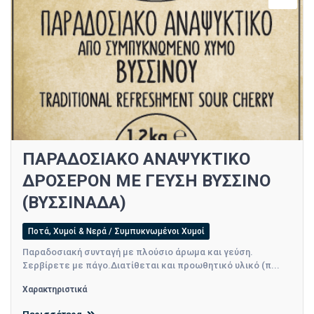
ΠΑΡΑΔΟΣΙΑΚΟ ΑΝΑΨΥΚΤΙΚΟ
ΔΡΟΣΕΡΟΝ ΜΕ ΓΕΥΣΗ ΒΥΣΣΙΝΟ
(ΒΥΣΣΙΝΑΔΑ)
Ποτά, Χυμοί & Νερά / Συμπυκνωμένοι Χυμοί
Παραδοσιακή συνταγή με πλούσιο άρωμα και γεύση.
Σερβίρετε με πάγο.Διατίθεται και προωθητικό υλικό (π...
Χαρακτηριστικά