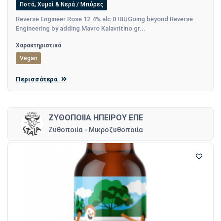
Ποτά, Χυμοί & Νερά / Μπύρες
Reverse Engineer Rose 12.4% alc 0 IBUGoing beyond Reverse
Engineering by adding Mavro Kalavritino gr...
Χαρακτηριστικά
Vegan
Περισσότερα
ΖΥΘΟΠΟΙΙΑ ΗΠΕΙΡΟΥ ΕΠΕ
Ζυθοποιία - Μικροζυθοποιία