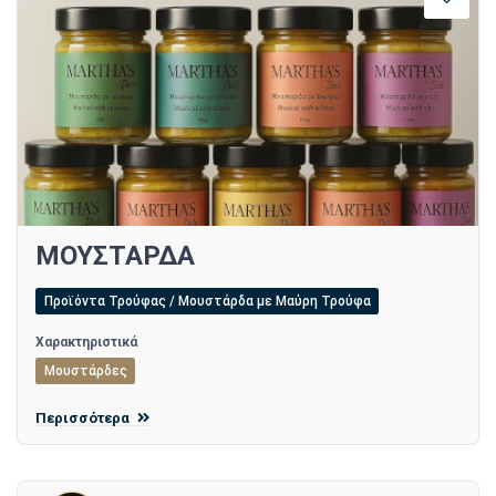
ΜΟΥΣΤΑΡΔΑ
Προϊόντα Τρούφας / Μουστάρδα με Μαύρη Τρούφα
Χαρακτηριστικά
Μουστάρδες
Περισσότερα