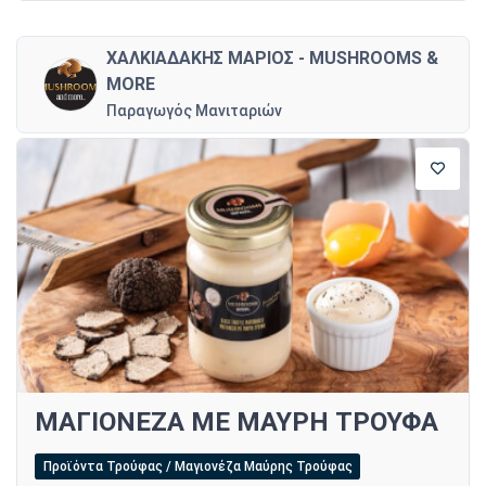
ΧΑΛΚΙΑΔΑΚΗΣ ΜΑΡΙΟΣ - MUSHROOMS &
MORE
Παραγωγός Μανιταριών
ΜΑΓΙΟΝΕΖΑ ΜΕ ΜΑΥΡΗ ΤΡΟΥΦΑ
Προϊόντα Τρούφας / Μαγιονέζα Μαύρης Τρούφας