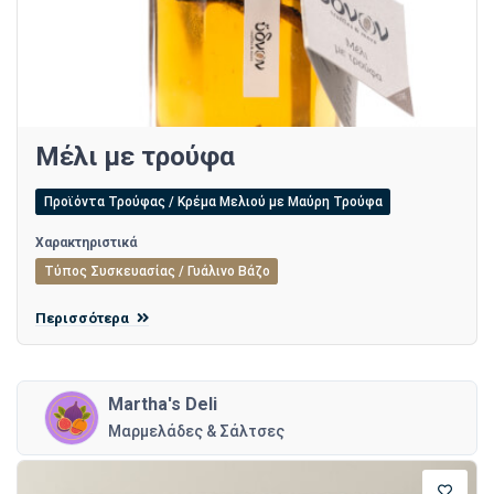
Μέλι με τρούφα
Προϊόντα Τρούφας / Κρέμα Μελιού με Μαύρη Τρούφα
Χαρακτηριστικά
Τύπος Συσκευασίας / Γυάλινο Βάζο
Περισσότερα
Martha's Deli
Μαρμελάδες & Σάλτσες