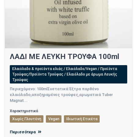
ΛΑΔΙ ΜΕ ΛΕΥΚΗ ΤΡΟΥΦΑ 100ml
Ελαιόλαδο & προϊόντα ελιάς / Ελαιόλαδο/Vegan / Προϊόντα
Τρούφας/Προϊόντα Τρούφας / Ελαιόλαδο με άρωμα Λευκής
Τρούφας
Περιεχόμενο: 100mlΣυστατικά:Έξτρα παρθένο
ελαιόλαδο,αποξηραμένες τρούφες,αρωματικά Tuber
Magnat...
Χαρακτηριστικά
Χωρίς Γλουτένη
Vegan
Ιδιωτική Ετικέτα
Περισσότερα