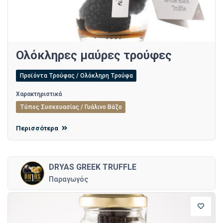
Ολόκληρες μαύρες τρούφες
Προϊόντα Τρούφας / Ολόκληρη Τρούφα
Χαρακτηριστικά
Τύπος Συσκευασίας / Γυάλινο Βάζο
Περισσότερα
DRYAS GREEK TRUFFLE
Παραγωγός