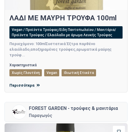
ΛΑΔΙ ΜΕ ΜΑΥΡΗ ΤΡΟΥΦΑ 100ml
Vegan / Προϊόντα Τρούφας/Είδη Παντοπωλείου / Μανιτάρια/
Προϊόντα Τρούφας / Ελαιόλαδο με άρωμα Λευκής Τρούφας
Περιεχόμενο: 100mlΣυστατικά:Έξτρα παρθένο
ελαιόλαδο,αποξηραμένες τρούφες,αρωματικά μαύρης
τρούφ...
Χαρακτηριστικά
Χωρίς Γλουτένη
Vegan
Ιδιωτική Ετικέτα
Περισσότερα
FOREST GARDEN - τρούφες & μανιτάρια
Παραγωγός