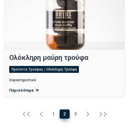
Ολόκληρη μαύρη τρούφα
Προϊόντα Τρούφας / Ολόκληρη Τρούφα
Χαρακτηριστικά
Περισσότερα
1
2
3