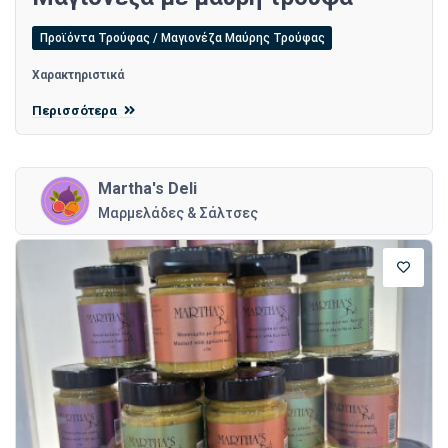
Προϊόντα Τρούφας / Μαγιονέζα Μαύρης Τρούφας
Χαρακτηριστικά
Περισσότερα
Martha's Deli
Μαρμελάδες & Σάλτσες