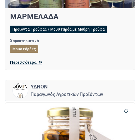
ΜΑΡΜΕΛΑΔΑ
Προϊόντα Τρούφας / Μουστάρδα με Μαύρη Τρούφα
Χαρακτηριστικά
Μουστάρδες
Περισσότερα
ΥΔΝΟΝ
Παραγωγός Αγροτικών Προϊόντων