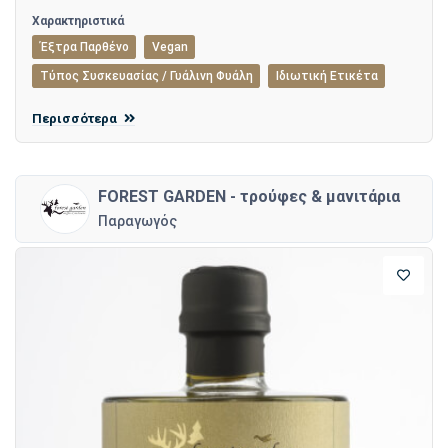
Χαρακτηριστικά
Έξτρα Παρθένο
Vegan
Τύπος Συσκευασίας / Γυάλινη Φυάλη
Ιδιωτική Ετικέτα
Περισσότερα
FOREST GARDEN - τρούφες & μανιτάρια
Παραγωγός