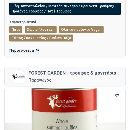
Είδη Παντοπωλείου / Μανιτάρια/Vegan / Προϊόντα Τρούφας/
Προϊόντα Τρούφας / Πατέ Τρούφας
Χαρακτηριστικά
Πατέ
Χωρίς Γλουτένη
Όλα τα προϊόντα Vegan
Τύπος Συσκευασίας / Γυάλινο Βάζο
Περισσότερα
FOREST GARDEN - τρούφες & μανιτάρια
Παραγωγός