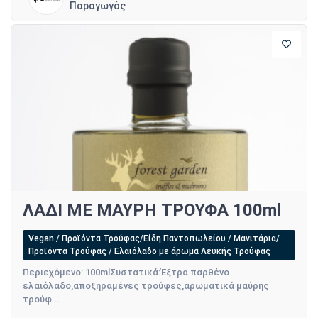
Παραγωγός
ΛΑΔΙ ΜΕ ΜΑΥΡΗ ΤΡΟΥΦΑ 100ml
Vegan / Προϊόντα Τρούφας/Είδη Παντοπωλείου / Μανιτάρια/
Προϊόντα Τρούφας / Ελαιόλαδο με άρωμα Λευκής Τρούφας
Περιεχόμενο: 100mlΣυστατικά:Έξτρα παρθένο
ελαιόλαδο,αποξηραμένες τρούφες,αρωματικά μαύρης
τρούφ...