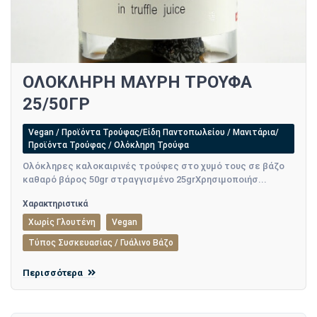
ΟΛΟΚΛΗΡΗ ΜΑΥΡΗ ΤΡΟΥΦΑ
25/50ΓΡ
Vegan / Προϊόντα Τρούφας/Είδη Παντοπωλείου / Μανιτάρια/
Προϊόντα Τρούφας / Ολόκληρη Τρούφα
Ολόκληρες καλοκαιρινές τρούφες στο χυμό τους σε βάζο
καθαρό βάρος 50gr στραγγισμένο 25grΧρησιμοποιήσ...
Χαρακτηριστικά
Χωρίς Γλουτένη
Vegan
Τύπος Συσκευασίας / Γυάλινο Βάζο
Περισσότερα