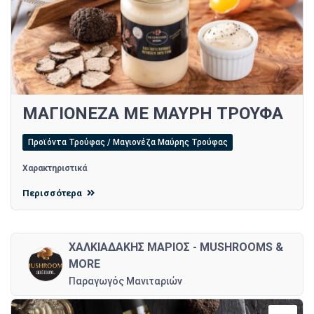
ΜΑΓΙΟΝΕΖΑ ΜΕ ΜΑΥΡΗ ΤΡΟΥΦΑ
Προϊόντα Τρούφας / Μαγιονέζα Μαύρης Τρούφας
Χαρακτηριστικά
Περισσότερα
ΧΑΛΚΙΑΔΑΚΗΣ ΜΑΡΙΟΣ - MUSHROOMS &
MORE
Παραγωγός Μανιταριών