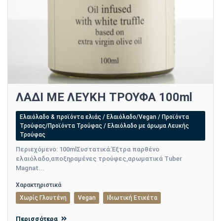
ΛΑΔΙ ΜΕ ΛΕΥΚΗ ΤΡΟΥΦΑ 100ml
Ελαιόλαδο & προϊόντα ελιάς / Ελαιόλαδο/Vegan / Προϊόντα
Τρούφας/Προϊόντα Τρούφας / Ελαιόλαδο με άρωμα Λευκής
Τρούφας
Περιεχόμενο: 100mlΣυστατικά:Έξτρα παρθένο
ελαιόλαδο,αποξηραμένες τρούφες,αρωματικά Tuber
Magnat...
Χαρακτηριστικά
Χωρίς Γλουτένη
Vegan
Ιδιωτική Ετικέτα
Περισσότερα