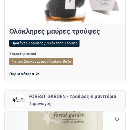
Ολόκληρες μαύρες τρούφες
Προϊόντα Τρούφας / Ολόκληρη Τρούφα
Χαρακτηριστικά
Τύπος Συσκευασίας / Γυάλινο Βάζο
Περισσότερα
FOREST GARDEN - τρούφες & μανιτάρια
Παραγωγός