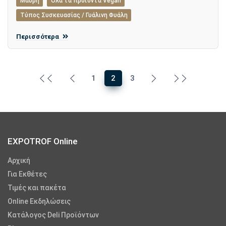
Μαύρη
Όλα τα προϊόντα Vegan
Τύπος Συσκευασίας / Γυάλινη Φυάλη
Περισσότερα
1
2
3
EXPOTROF Online
Αρχική
Για Εκθέτες
Τιμές και πακέτα
Online Εκδηλώσεις
Κατάλογος Deli Προϊόντων