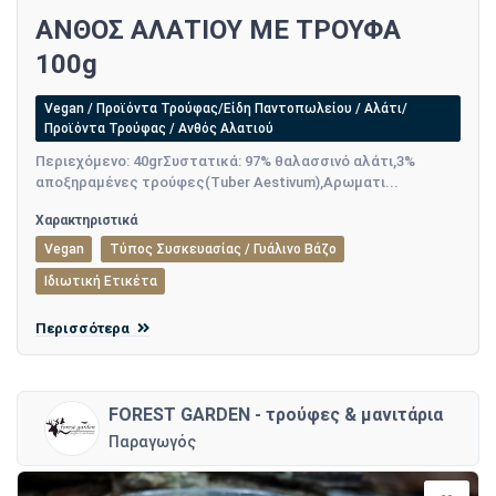
ΑΝΘΟΣ ΑΛΑΤΙΟΥ ΜΕ ΤΡΟΥΦΑ
100g
Vegan / Προϊόντα Τρούφας/Είδη Παντοπωλείου / Αλάτι/
Προϊόντα Τρούφας / Ανθός Αλατιού
Περιεχόμενο: 40grΣυστατικά: 97% θαλασσινό αλάτι,3%
αποξηραμένες τρούφες(Tuber Aestivum),Αρωματι...
Χαρακτηριστικά
Vegan
Τύπος Συσκευασίας / Γυάλινο Βάζο
Ιδιωτική Ετικέτα
Περισσότερα
FOREST GARDEN - τρούφες & μανιτάρια
Παραγωγός