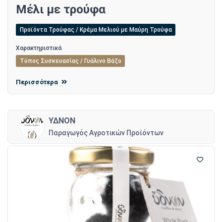
Μέλι με τρούφα
Προϊόντα Τρούφας / Κρέμα Μελιού με Μαύρη Τρούφα
Χαρακτηριστικά
Τύπος Συσκευασίας / Γυάλινο Βάζο
Περισσότερα
ΥΔΝΟΝ
Παραγωγός Αγροτικών Προϊόντων